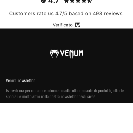
4.7
Customers rate us 4.7/5 based on 493 reviews.
Verificato
Venum newsletter
Iscriviti ora per rimanere informato sulle ultime uscite di prodotti, offerte
speciali e molto altro nella nostra newsletter esclusiva!
Iscriviti