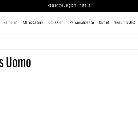
Resi entro 30 giorni in Italia
Uomo
Donna
Bambino
Attrezzatura
Collezioni
Persona
ts Uomo