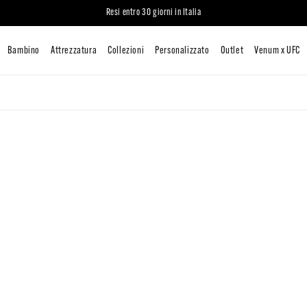
Resi entro 30 giorni in Italia
Uomo
Donna
Bambino
Attrezzatura
Collezioni
Persona