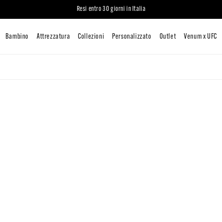
Resi entro 30 giorni in Italia
Uomo
Donna
Bambino
Attrezzatura
Collezioni
Persona